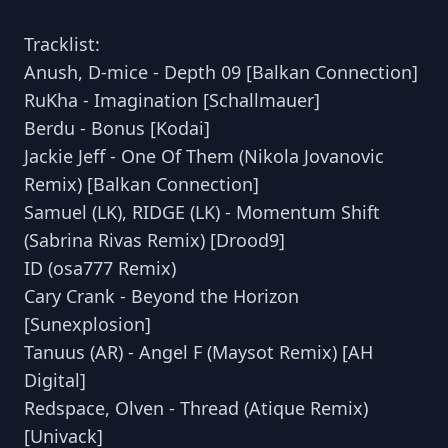
Tracklist:
Anush, D-mice - Depth 09 [Balkan Connection]
RuKha - Imagination [Schallmauer]
Berdu - Bonus [Kodai]
Jackie Jeff - One Of Them (Nikola Jovanovic
Remix) [Balkan Connection]
Samuel (LK), RIDGE (LK) - Momentum Shift
(Sabrina Rivas Remix) [Drood9]
ID (osa777 Remix)
Cary Crank - Beyond the Horizon
[Sunexplosion]
Tanuus (AR) - Angel F (Maysot Remix) [AH
Digital]
Redspace, Olven - Thread (Atique Remix)
[Univack]