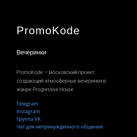
PromoKode
Вечеринки
PromoKode — московский проект,
создающий атмосферные вечеринки в
жанре Progressive House.
Telegram
Instagram
Группа VK
Чат для непринужденного общения