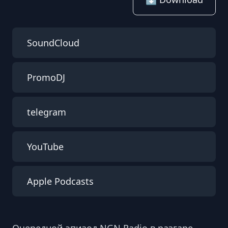
SoundCloud
PromoDJ
telegram
YouTube
Apple Podcasts